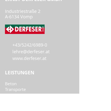
Industriestraße 2
A-6134 Vomp
+
43/5242/6989-0
lehre@derfeser.at
www.derfeser.at
LEISTUNGEN
Beton
Transporte
Erdbau
Sand,
Splitt
Schotter