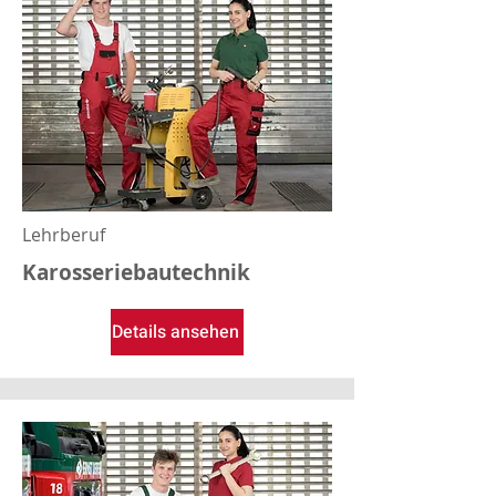
Lehrberuf
Karosseriebautechnik
Details ansehen