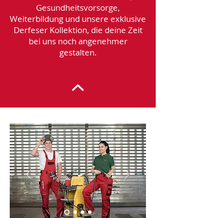
Gesundheitsvorsorge,
Weiterbildung und unsere exklusive
Derfeser Kollektion, die deine Zeit
bei uns noch angenehmer
gestalten.