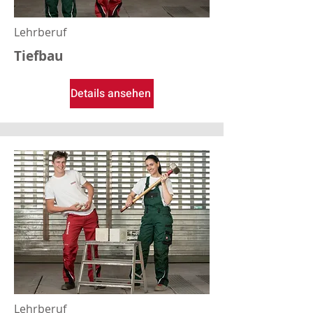
Lehrberuf
Tiefbau
Details ansehen
Lehrberuf