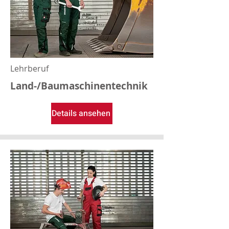
Lehrberuf
Land-/Baumaschinentechnik
Details ansehen